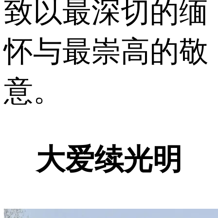
致以最深切的缅
怀与最崇高的敬
意。
大爱续光明