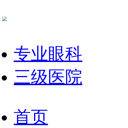
专业眼科
三级医院
首页