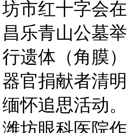
坊市红十字会在
昌乐青山公墓举
行遗体（角膜）
器官捐献者清明
缅怀追思活动。
潍坊眼科医院作