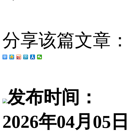
分享该篇文章：
发布时间：
2026年04月05日