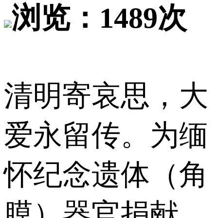
浏览：1489次
清明寄哀思，大
爱永留传。为缅
怀纪念遗体（角
膜）器官捐献