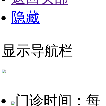
隐藏
显示导航栏
门诊时间：每