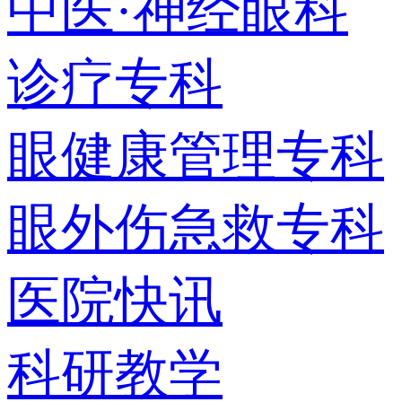
中医·神经眼科
诊疗专科
眼健康管理专科
眼外伤急救专科
医院快讯
科研教学