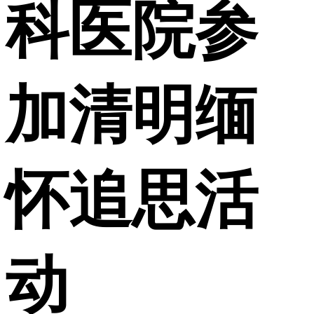
科医院参
加清明缅
怀追思活
动