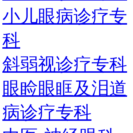
小儿眼病诊疗专
科
斜弱视诊疗专科
眼睑眼眶及泪道
病诊疗专科