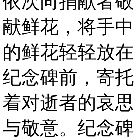
依次向捐献者敬
献鲜花，将手中
的鲜花轻轻放在
纪念碑前，寄托
着对逝者的哀思
与敬意。纪念碑