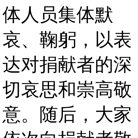
体人员集体默
哀、鞠躬，以表
达对捐献者的深
切哀思和崇高敬
意。随后，大家